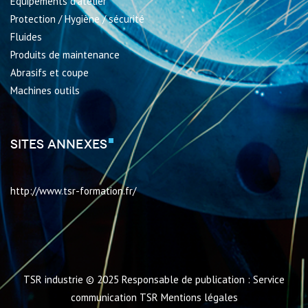
Équipements d’atelier
Protection / Hygiène / sécurité
Fluides
Produits de maintenance
Abrasifs et coupe
Machines outils
Sites annexes
http://www.tsr-formation.fr/
TSR industrie © 2025 Responsable de publication : Service
communication TSR
Mentions légales