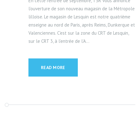
En cette rentrée de septembre, TSR vous annonce
l’ouverture de son nouveau magasin de la Métropole
lilloise. Le magasin de Lesquin est notre quatrième
enseigne au nord de Paris, après Reims, Dunkerque et
Valenciennes. C’est sur la zone du CRT de Lesquin,
sur le CRT 3, à l’entrée de l’A...
READ MORE