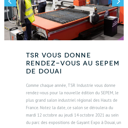
TSR vous donne
rendez-vous au SEPEM
de Douai
Comme chaque année, TSR Industrie vous donne
rendez-vous pour la nouvelle édition du SEPEM, le
plus grand salon industriel régional des Hauts de
France. Notez la date, ce salon se déroulera du
mardi 12 octobre au jeudi 14 octobre 2021 au sein
du parc des expositions de Gayant Expo à Douai, un