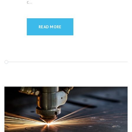
c...
READ MORE