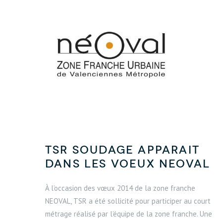
TSR soudage apparait
dans les voeux NEOVAL
À l’occasion des vœux 2014 de la zone franche
NEOVAL, TSR a été sollicité pour participer au court
métrage réalisé par l’équipe de la zone franche. Une