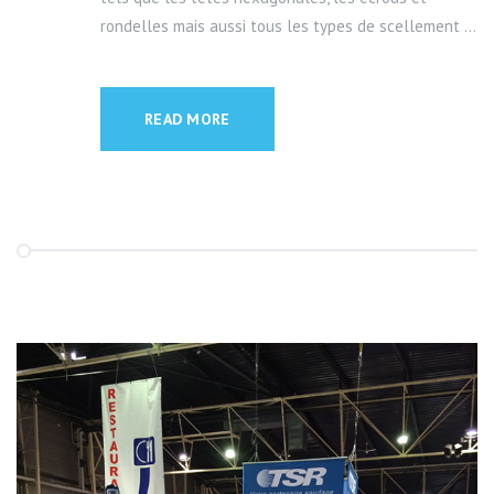
rondelles mais aussi tous les types de scellement ...
READ MORE