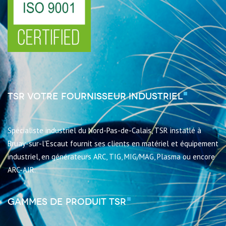
TSR votre fournisseur industriel
Spécialiste industriel du Nord-Pas-de-Calais, TSR installé à
Bruay-sur-l'Escaut fournit ses clients en matériel et équipement
industriel, en générateurs ARC, TIG, MIG/MAG, Plasma ou encore
ARC-AIR.
Gammes de produit TSR