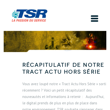
Récapitulatif de notre
Tract Actu Hors Série
Vous avez loupé notre « Tract Actu Hors Série » sorti
récemment ? Voici un petit récapitulatif des
nouveautés et informations à retenir : Aujourd’hui,
le digital prends de plus en plus de place dans
notre environnement. TSR souhaite s’engager dans