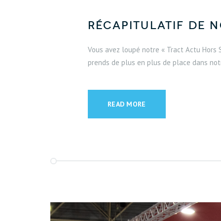
Récapitulatif de 
Vous avez loupé notre « Tract Actu Hors Sé
prends de plus en plus de place dans not
READ MORE