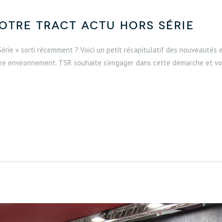
notre Tract Actu Hors Série
rie » sorti récemment ? Voici un petit récapitulatif des nouveautés et
re environnement. TSR souhaite s’engager dans cette démarche et vou