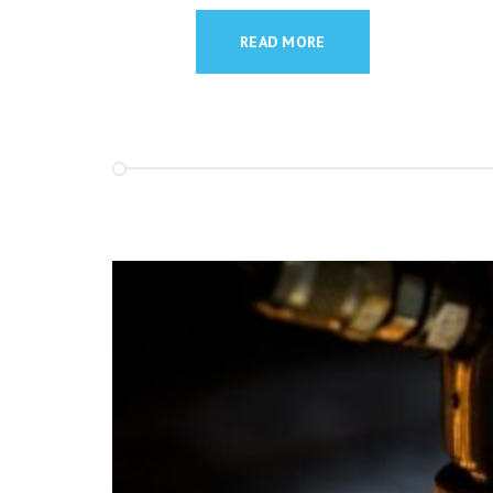
READ MORE