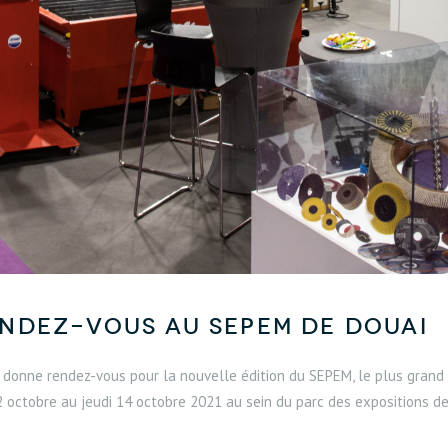
ndez-vous au SEPEM de Douai
onne rendez-vous pour la nouvelle édition du SEPEM, le plus grand s
2 octobre au jeudi 14 octobre 2021 au sein du parc des expositions de