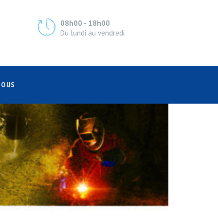
08h00 - 18h00
Du lundi au vendredi
NOUS