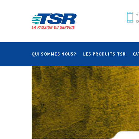
+
c
QUI SOMMES NOUS?
LES PRODUITS TSR
CA