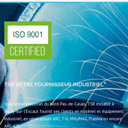
TSR votre fournisseur industriel
Spécialiste industriel du Nord-Pas-de-Calais, TSR installé à
Bruay-sur-l'Escaut fournit ses clients en matériel et équipement
industriel, en générateurs ARC, TIG, MIG/MAG, Plasma ou encore
ARC-AIR.